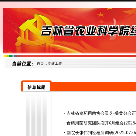
首页
→党建工作
·
吉林省食药用菌协会灵芝-桑黄分会
·
(2025
食药用菌研究团队召开6月组会
·
(2025-07-0
副院长张伟到经植所调研