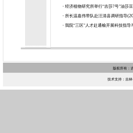
·
经济植物研究所举行“吉莎7号”油莎
·
(2
所长温嘉伟带队赴汪清县调研指导
·
我院“三区”人才赴通榆开展科技指导
版权所有：
技术支持：吉林